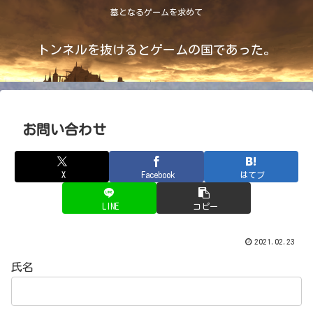
墓となるゲームを求めて
トンネルを抜けるとゲームの国であった。
お問い合わせ
X
Facebook
はてブ
LINE
コピー
2021.02.23
氏名