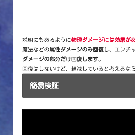
説明にもあるように
物理ダメージには効果が
魔法などの
属性ダメージのみ回復
し、エンチ
ダメージの部分だけ回復します。
回復はしないけど、軽減していると考えるな
簡易検証