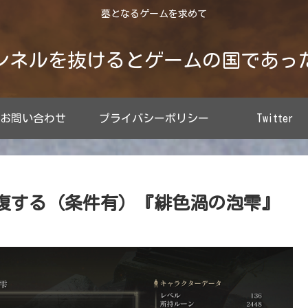
墓となるゲームを求めて
ンネルを抜けるとゲームの国であっ
お問い合わせ
プライバシーポリシー
Twitter
ジで回復する（条件有）『緋色渦の泡雫』