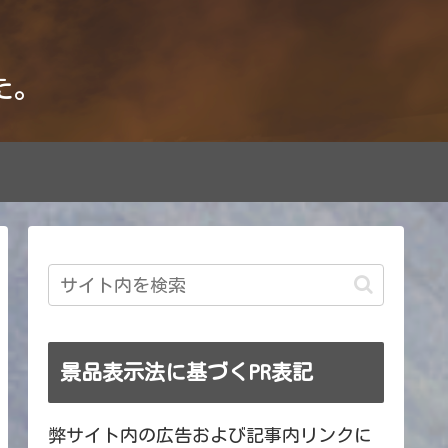
た。
景品表示法に基づくPR表記
弊サイト内の広告および記事内リンクに