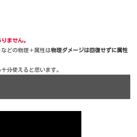
ありません。
ャなどの物理＋属性は
物理ダメージは回復せずに属性
ら十分使えると思います。