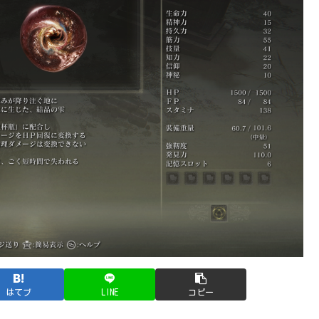
はてブ
LINE
コピー