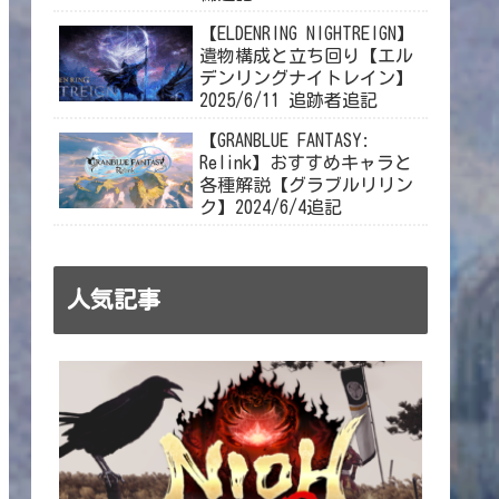
【ELDENRING NIGHTREIGN】
遺物構成と立ち回り【エル
デンリングナイトレイン】
2025/6/11 追跡者追記
【GRANBLUE FANTASY:
Relink】おすすめキャラと
各種解説【グラブルリリン
ク】2024/6/4追記
人気記事