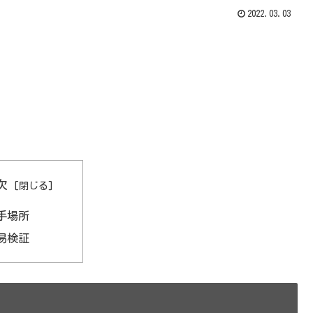
2022.03.03
次
手場所
易検証