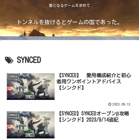
墓となるゲームを求めて
トンネルを抜けるとゲームの国であった。
SYNCED
【SYNCED】 愛用構成紹介と初心
SYNCED
者用ワンポイントアドバイス
【シンクド】
2023.09.13
【SYNCED】SYNCEDオープンβ攻略
SYNCED
【シンクド】2023/9/14追記