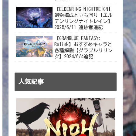
【ELDENRING NIGHTREIGN】
遺物構成と立ち回り【エル
デンリングナイトレイン】
2025/6/11 追跡者追記
【GRANBLUE FANTASY:
Relink】おすすめキャラと
各種解説【グラブルリリン
ク】2024/6/4追記
人気記事