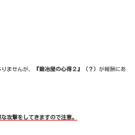
ありませんが、
『鍛冶屋の心得２』（？）
が報酬にあ
悪な攻撃をしてきますので注意。