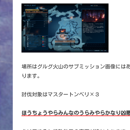
場所はグルグ火山のサブミッション画像には
ります。
討伐対象はマスタートンベリ×３
ほうちょうやらみんなのうらみやらかなり凶