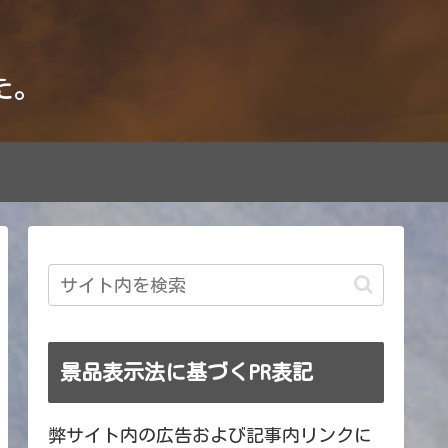
た。
景品表示法に基づくPR表記
弊サイト内の広告および記事内リンクに