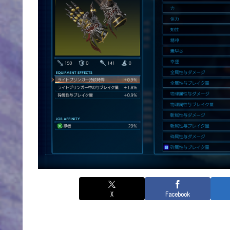
X
Facebook