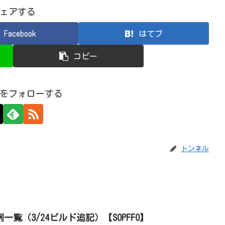
ェアする
Facebook
はてブ
コピー
をフォローする
トンネル
一覧（3/24ビルド追記）【SOPFFO】