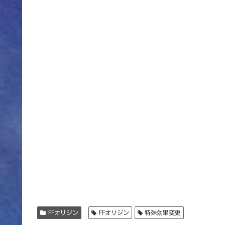
FFオリジン
FFオリジン
特殊効果変更