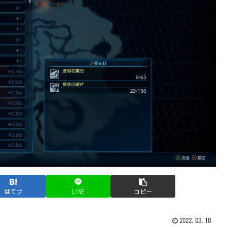
はてブ
LINE
コピー
2022.03.18