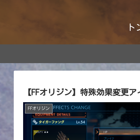
ト
【FFオリジン】特殊効果変更
FFオリジン