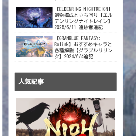
【ELDENRING NIGHTREIGN】
遺物構成と立ち回り【エル
デンリングナイトレイン】
2025/6/11 追跡者追記
【GRANBLUE FANTASY:
Relink】おすすめキャラと
各種解説【グラブルリリン
ク】2024/6/4追記
人気記事