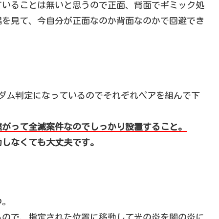
ていることは無いと思うので正面、背面でギミック処
唱を見て、今自分が正面なのか背面なのかで回避でき
ンダム判定になっているのでそれぞれペアを組んで下
繋がって全滅案件なのでしっかり設置すること。
動しなくても大丈夫です。
つ。
るので、指定された位置に移動して光の炎を闇の炎に