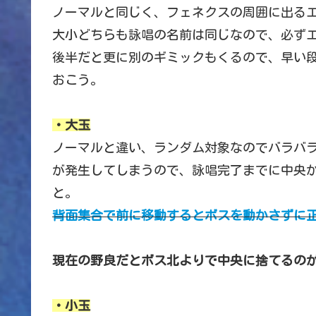
ノーマルと同じく、フェネクスの周囲に出る
大小どちらも詠唱の名前は同じなので、必ず
後半だと更に別のギミックもくるので、早い
おこう。
・大玉
ノーマルと違い、ランダム対象なのでバラバ
が発生してしまうので、詠唱完了までに中央
と。
背面集合で前に移動するとボスを動かさずに
現在の野良だとボス北よりで中央に捨てるの
・小玉