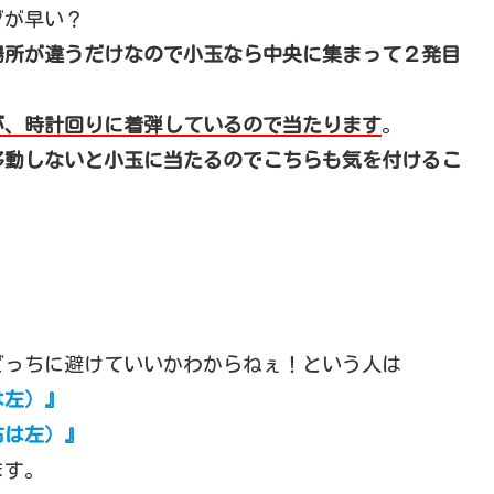
グが早い？
場所が違うだけなので小玉なら中央に集まって２発目
が、時計回りに着弾しているので当たります
。
移動しないと小玉に当たるのでこちらも気を付けるこ
どっちに避けていいかわからねぇ！という人は
は左）』
右は左）』
ます。