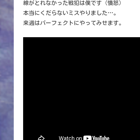
線がとれなかった戦犯は僕です（憤怒）
本当にくだらないミスやりました…。
来週はパーフェクトにやってみせます。