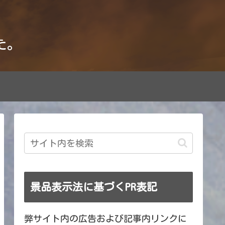
た。
景品表示法に基づくPR表記
弊サイト内の広告および記事内リンクに