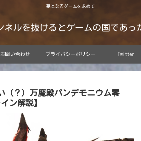
墓となるゲームを求めて
ンネルを抜けるとゲームの国であっ
お問い合わせ
プライバシーポリシー
Twitter
ない（？）万魔殿パンデモニウム零
ライン解説】