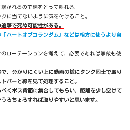
と繋がれるので線をとって離れる。
ンクに当てないように気を付けること。
の追撃で死ぬ可能性がある。
や『ハートオブコランダム』などは相方に使うより自
フのローテーションを考えて、必要であれば無敵も使
ので、分かりにくい上に動画の様にタンク同士で取り
ストバーと線を見て処理すること。
るべくボス背面に集合してもらい、距離を少し空けて
でうろちょろすれば取りやすいと思います。