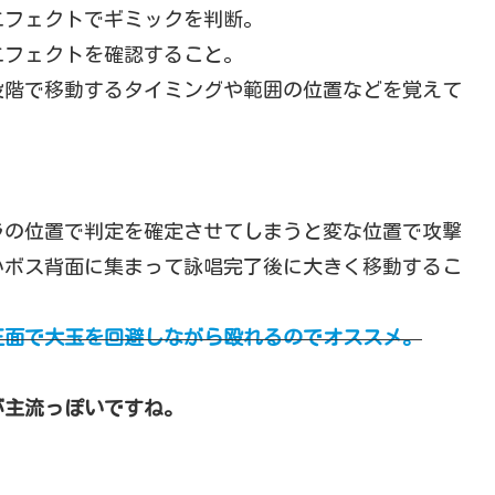
エフェクトでギミックを判断。
エフェクトを確認すること。
段階で移動するタイミングや範囲の位置などを覚えて
ラの位置で判定を確定させてしまうと変な位置で攻撃
かボス背面に集まって詠唱完了後に大きく移動するこ
正面で大玉を回避しながら殴れるのでオススメ。
が主流っぽいですね。