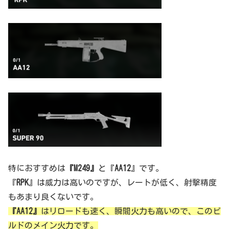
特におすすめは
『M249』
と『
AA12
』です。
『
RPK
』は威力は高いのですが、レートが低く、射撃精度
もあまり良くないです。
『AA12』
はリロードも速く、瞬間火力も高いので、このビ
ルドのメイン火力です。