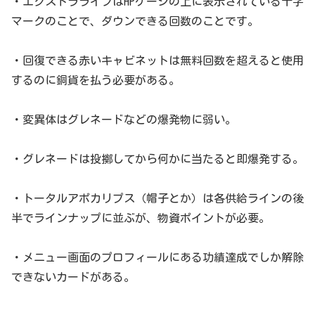
・エクストラライフはHPゲージの上に表示されている十字
マークのことで、ダウンできる回数のことです。
・回復できる赤いキャビネットは無料回数を超えると使用
するのに銅貨を払う必要がある。
・変異体はグレネードなどの爆発物に弱い。
・グレネードは投擲してから何かに当たると即爆発する。
・トータルアポカリプス（帽子とか）は各供給ラインの後
半でラインナップに並ぶが、物資ポイントが必要。
・メニュー画面のプロフィールにある功績達成でしか解除
できないカードがある。