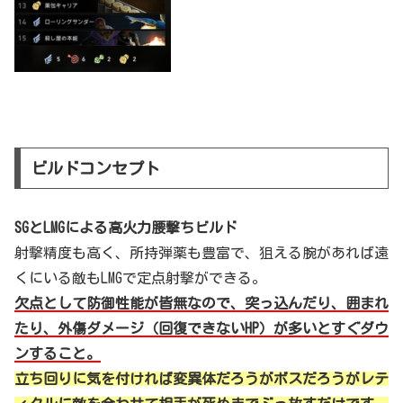
ビルドコンセプト
SGとLMGによる高火力腰撃ちビルド
射撃精度も高く、所持弾薬も豊富で、狙える腕があれば遠
くにいる敵もLMGで定点射撃ができる。
欠点として防御性能が皆無なので、突っ込んだり、囲まれ
たり、外傷ダメージ（回復できないHP）が多いとすぐダウ
ンすること。
立ち回りに気を付ければ変異体だろうがボスだろうがレテ