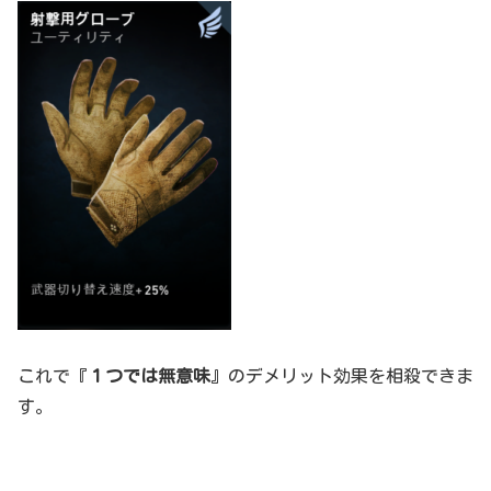
これで『
１つでは無意味
』のデメリット効果を相殺できま
す。