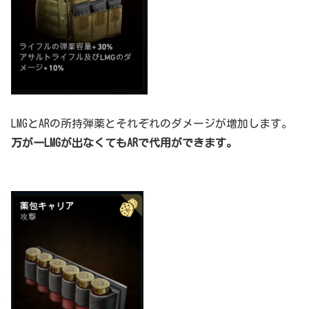
LMGとARの所持弾薬とそれぞれのダメージが増加します。
万が一LMGが出なくてもARで代用ができます。