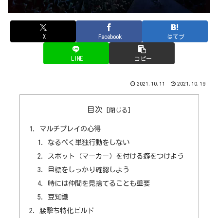
X
Facebook
はてブ
LINE
コピー
2021.10.11
2021.10.19
目次
マルチプレイの心得
なるべく単独行動をしない
スポット（マーカー）を付ける癖をつけよう
目標をしっかり確認しよう
時には仲間を見捨てることも重要
豆知識
腰撃ち特化ビルド