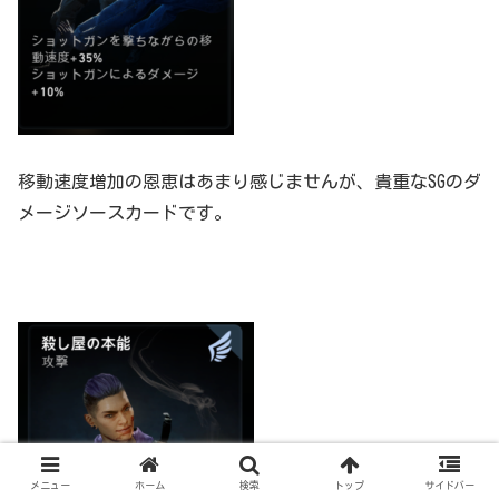
移動速度増加の恩恵はあまり感じませんが、貴重なSGのダ
メージソースカードです。
メニュー
ホーム
検索
トップ
サイドバー