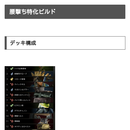
腰撃ち特化ビルド
デッキ構成